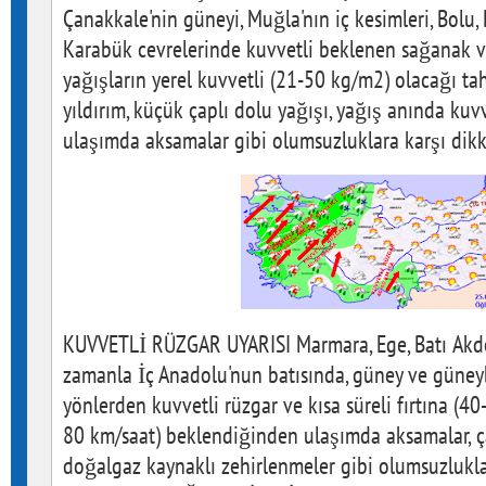
Çanakkale'nin güneyi, Muğla'nın iç kesimleri, Bolu,
Karabük cevrelerinde kuvvetli beklenen sağanak 
yağışların yerel kuvvetli (21-50 kg/m2) olacağı tahm
yıldırım, küçük çaplı dolu yağışı, yağış anında kuvve
ulaşımda aksamalar gibi olumsuzluklara karşı dikkat
KUVVETLİ RÜZGAR UYARISI Marmara, Ege, Batı Akdeni
zamanla İç Anadolu'nun batısında, güney ve güney
yönlerden kuvvetli rüzgar ve kısa süreli fırtına (40
80 km/saat) beklendiğinden ulaşımda aksamalar, ça
doğalgaz kaynaklı zehirlenmeler gibi olumsuzluklar