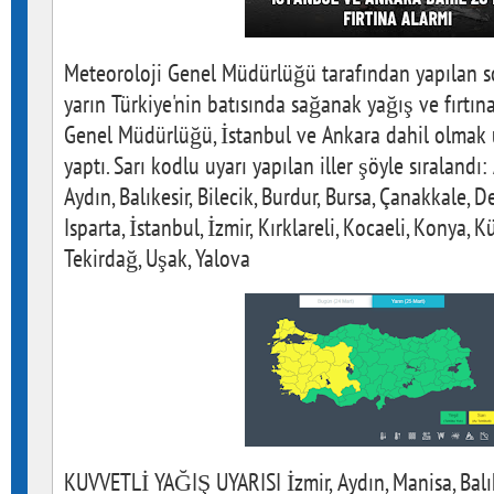
Meteoroloji Genel Müdürlüğü tarafından yapılan 
yarın Türkiye'nin batısında sağanak yağış ve fırtına
Genel Müdürlüğü, İstanbul ve Ankara dahil olmak ü
yaptı. Sarı kodlu uyarı yapılan iller şöyle sıralandı
Aydın, Balıkesir, Bilecik, Burdur, Bursa, Çanakkale, De
Isparta, İstanbul, İzmir, Kırklareli, Kocaeli, Konya, 
Tekirdağ, Uşak, Yalova
KUVVETLİ YAĞIŞ UYARISI İzmir, Aydın, Manisa, Balıkes