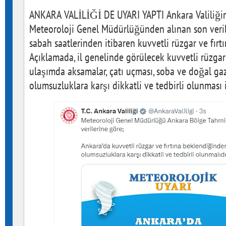
ANKARA VALİLİĞİ DE UYARI YAPTI Ankara Valiliğin
Meteoroloji Genel Müdürlüğünden alınan son verile
sabah saatlerinden itibaren kuvvetli rüzgar ve fırtı
Açıklamada, il genelinde görülecek kuvvetli rüzgar
ulaşımda aksamalar, çatı uçması, soba ve doğal gaz
olumsuzluklara karşı dikkatli ve tedbirli olunması 