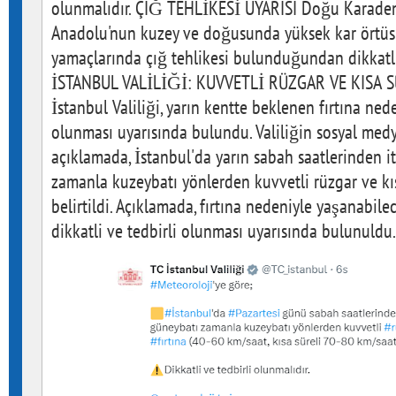
olunmalıdır. ÇIĞ TEHLİKESİ UYARISI Doğu Karadeni
Anadolu'nun kuzey ve doğusunda yüksek kar örtüs
yamaçlarında çığ tehlikesi bulunduğundan dikkatli 
İSTANBUL VALİLİĞİ: KUVVETLİ RÜZGAR VE KISA 
İstanbul Valiliği, yarın kentte beklenen fırtına ned
olunması uyarısında bulundu. Valiliğin sosyal med
açıklamada, İstanbul'da yarın sabah saatlerinden i
zamanla kuzeybatı yönlerden kuvvetli rüzgar ve kıs
belirtildi. Açıklamada, fırtına nedeniyle yaşanabil
dikkatli ve tedbirli olunması uyarısında bulunuldu.