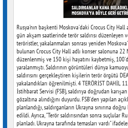
Rusya'nın başkenti Moskova'daki Crocus City Hall 
gün akşam saatlerinde terör saldırısı düzenleyen v
teröristler, yakalanmaları sonrası yeniden Moskova'
bulunan Crocus City Hall adlı konser salonuna 22 Ma
düzenlenmiş ve 150 kişi hayatını kaybetmiş, 100'd
yaralanmıştı. Saldırının görüntüleri dünya kamuoyu
saldırısını gerçekleştiren kişilerin terör örgütü 
yakalandıkları öğrenilmişti. 4 TERÖRİST DAHİL 
İstihbarat Servisi (FSB), saldırıya doğrudan karışan
gözaltına alındığını duyurdu. FSB'den yapılan açık
planlandığı, saldırganların Ukrayna sınırına doğru
edildi. Ayrıca, "Terör saldırısından sonra suçlular 
planladı. Ukrayna tarafında temasları vardı" ifadeler