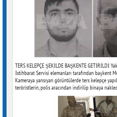
TERS KELEPÇE ŞEKİLDE BAŞKENTE GETİRİLDİ Yakala
İstihbarat Servisi elemanları tarafından başkent Mo
Kameraya yansıyan görüntülerde ters kelepçe yapıl
teröristlerin, polis aracından indirilip binaya nakl