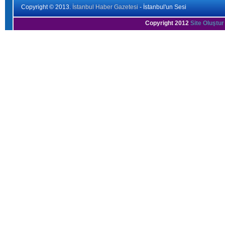
Copyright © 2013.
İstanbul Haber Gazetesi
- İstanbul'un Sesi
Copyright 2012
Site Oluştur