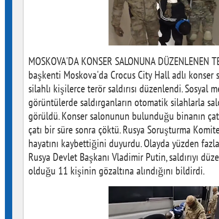
MOSKOVA'DA KONSER SALONUNA DÜZENLENEN TERÖ
başkenti Moskova'da Crocus City Hall adlı konser
silahlı kişilerce terör saldırısı düzenlendi. Sosyal
görüntülerde saldırganların otomatik silahlarla sal
görüldü. Konser salonunun bulunduğu binanın çatı
çatı bir süre sonra çöktü. Rusya Soruşturma Komite
hayatını kaybettiğini duyurdu. Olayda yüzden fazla
Rusya Devlet Başkanı Vladimir Putin, saldırıyı düze
olduğu 11 kişinin gözaltına alındığını bildirdi.