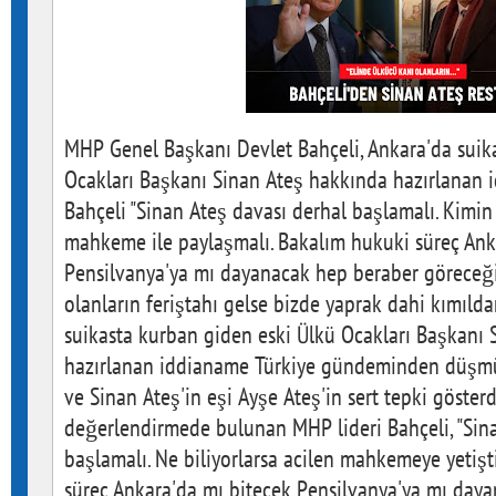
MHP Genel Başkanı Devlet Bahçeli, Ankara'da suik
Ocakları Başkanı Sinan Ateş hakkında hazırlanan 
Bahçeli "Sinan Ateş davası derhal başlamalı. Kimin
mahkeme ile paylaşmalı. Bakalım hukuki süreç Ank
Pensilvanya'ya mı dayanacak hep beraber göreceğiz
olanların feriştahı gelse bizde yaprak dahi kımıld
suikasta kurban giden eski Ülkü Ocakları Başkanı
hazırlanan iddianame Türkiye gündeminden düşmüy
ve Sinan Ateş'in eşi Ayşe Ateş'in sert tepki göster
değerlendirmede bulunan MHP lideri Bahçeli, "Sin
başlamalı. Ne biliyorlarsa acilen mahkemeye yetişt
süreç Ankara'da mı bitecek Pensilvanya'ya mı day