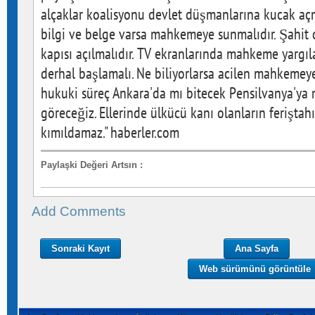
alçaklar koalisyonu devlet düşmanlarına kucak aç
bilgi ve belge varsa mahkemeye sunmalıdır. Şahit
kapısı açılmalıdır. TV ekranlarında mahkeme yargı
derhal başlamalı. Ne biliyorlarsa acilen mahkemeye 
hukuki süreç Ankara'da mı bitecek Pensilvanya'ya
göreceğiz. Ellerinde ülkücü kanı olanların feriştah
kımıldamaz." haberler.com
Paylaşki Değeri Artsın
:
Add Comments
Sonraki Kayıt
Ana Sayfa
Web sürümünü görüntüle