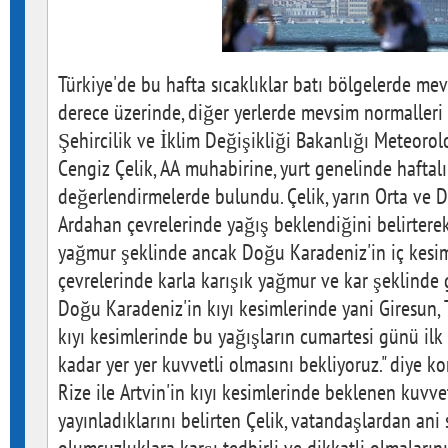
Türkiye'de bu hafta sıcaklıklar batı bölgelerde mevs
derece üzerinde, diğer yerlerde mevsim normalleri 
Şehircilik ve İklim Değişikliği Bakanlığı Meteoro
Cengiz Çelik, AA muhabirine, yurt genelinde haftal
değerlendirmelerde bulundu. Çelik, yarın Orta ve D
Ardahan çevrelerinde yağış beklendiğini belirterek
yağmur şeklinde ancak Doğu Karadeniz'in iç kesim
çevrelerinde karla karışık yağmur ve kar şeklinde g
Doğu Karadeniz'in kıyı kesimlerinde yani Giresun, T
kıyı kesimlerinde bu yağışların cumartesi günü ilk
kadar yer yer kuvvetli olmasını bekliyoruz." diye ko
Rize ile Artvin'in kıyı kesimlerinde beklenen kuvvet
yayınladıklarını belirten Çelik, vatandaşlardan ani s