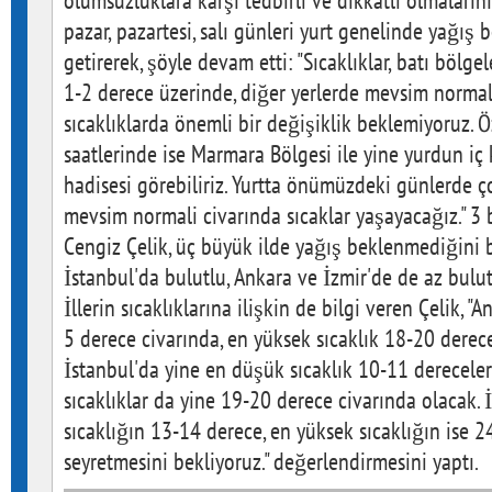
olumsuzluklara karşı tedbirli ve dikkatli olmalarını i
pazar, pazartesi, salı günleri yurt genelinde yağış
getirerek, şöyle devam etti: "Sıcaklıklar, batı böl
1-2 derece üzerinde, diğer yerlerde mevsim normal
sıcaklıklarda önemli bir değişiklik beklemiyoruz. Ö
saatlerinde ise Marmara Bölgesi ile yine yurdun iç 
hadisesi görebiliriz. Yurtta önümüzdeki günlerde 
mevsim normali civarında sıcaklar yaşayacağız." 
Cengiz Çelik, üç büyük ilde yağış beklenmediğini b
İstanbul'da bulutlu, Ankara ve İzmir'de de az bulut
İllerin sıcaklıklarına ilişkin de bilgi veren Çelik, 
5 derece civarında, en yüksek sıcaklık 18-20 derece
İstanbul'da yine en düşük sıcaklık 10-11 dereceler
sıcaklıklar da yine 19-20 derece civarında olacak. 
sıcaklığın 13-14 derece, en yüksek sıcaklığın ise 
seyretmesini bekliyoruz." değerlendirmesini yaptı.