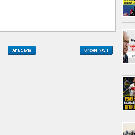
Ana Sayfa
Önceki Kayıt