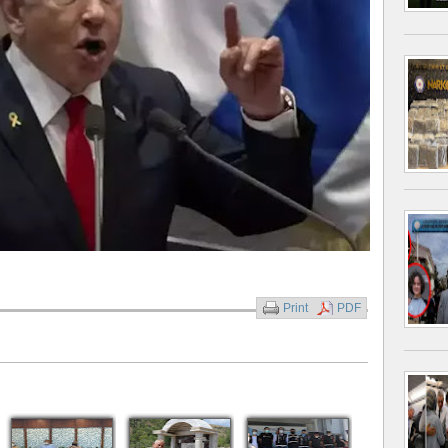
Print
PDF