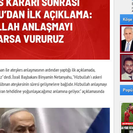
Köşe 
n ile ateşkes anlaşmasının ardından yaptığı ilk açıklamada,
z" dedi. İsrail Başbakanı Binyamin Netanyahu, "Hizbullah'ı askeri
 Lübnan ateşkesinin süresi gelişmelere bağlıdır. Hizbullah anlaşmayı
Popü
 İran tehdidine yoğunlaşacağımız anlamına geliyor." açıklamasında