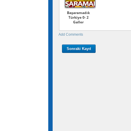
Başaramadık
Türkiye 0- 2
Galler
Add Comments
Sonraki Kayıt