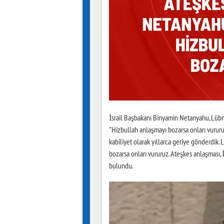
İsrail Başbakanı Binyamin Netanyahu, Lübna
"Hizbullah anlaşmayı bozarsa onları vururu
kabiliyet olarak yıllarca geriye gönderdik.
bozarsa onları vururuz. Ateşkes anlaşması,
bulundu.