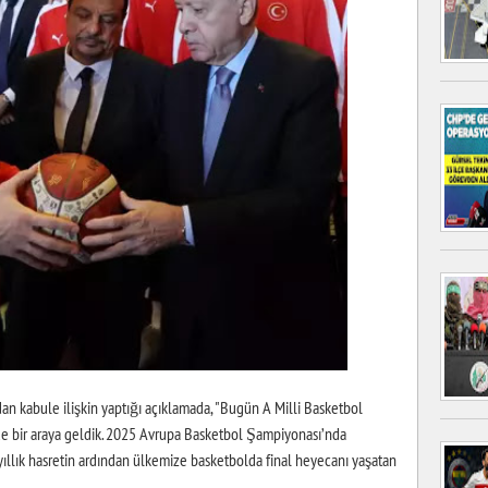
 kabule ilişkin yaptığı açıklamada, "Bugün A Milli Basketbol
e bir araya geldik. 2025 Avrupa Basketbol Şampiyonası’nda
ıllık hasretin ardından ülkemize basketbolda final heyecanı yaşatan